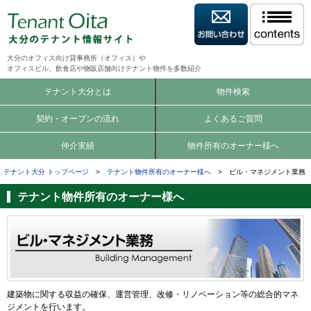
大分のオフィス向け貸事務所（オフィス）や
オフィスビル、飲食店や物販店舗向けテナント物件を多数紹介
テナント大分とは
物件検索
契約・オープンの流れ
よくあるご質問
仲介実績
物件所有のオーナー様へ
テナント大分 トップページ
>
テナント物件所有のオーナー様へ
> ビル・マネジメント業務
テナント物件所有のオーナー様へ
建築物に関する収益の確保、運営管理、改修・リノベーション等の総合的マネ
ジメントを行います。