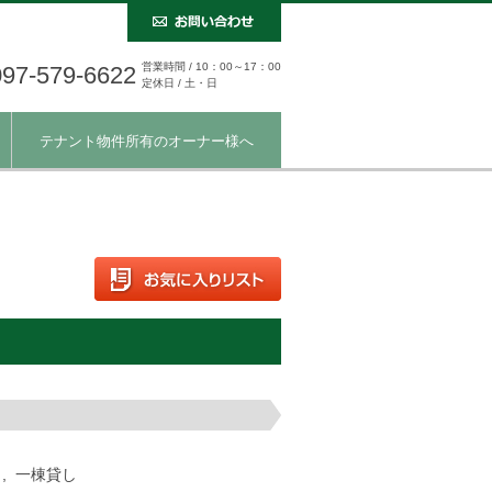
営業時間 / 10：00～17：00
097-579-6622
定休日 / 土・日
テナント物件所有のオーナー様へ
 , 一棟貸し