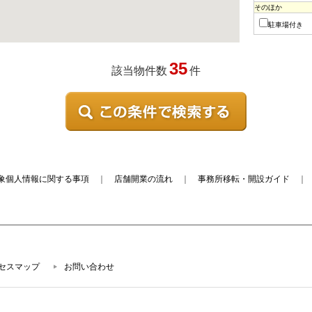
そのほか
駐車場付き
35
該当物件数
件
象個人情報に関する事項
｜
店舗開業の流れ
｜
事務所移転・開設ガイド
セスマップ
お問い合わせ