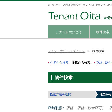
大分のオフィス向け貸事務所（オフィス）やオフィスビ
テナント大分とは
物件検索
テナント大分 トップページ
> 物件検索
住所から検索
地図から検索
路線・駅か
物件検索
検索方法を選択
地図から
店舗形態：
店舗 , 店舗（飲食店可） , 