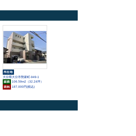
大分県大分市勢家町-949-1
106.59m
2
（32.24坪）
187,000円(税込)