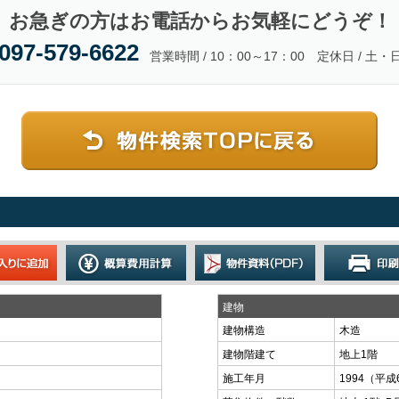
お急ぎの方はお電話からお気軽にどうぞ！
097-579-6622
営業時間 / 10：00～17：00 定休日 / 土・
建物
建物構造
木造
建物階建て
地上1階
施工年月
1994（平成