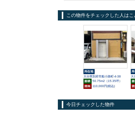
この物件をチェックした人はこ
大分県別府市船小路町-4-38
大
50.75m
2
（15.35坪）
110,000円(税込)
今日チェックした物件