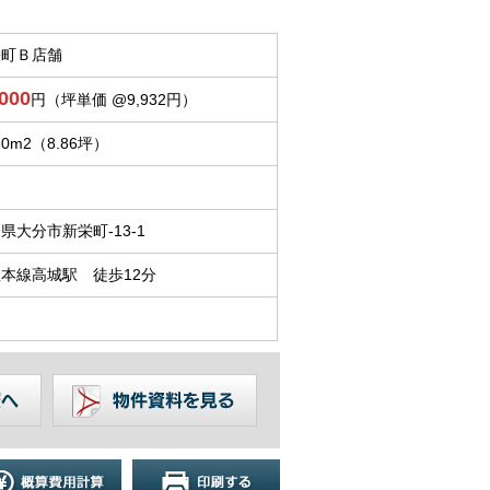
栄町Ｂ店舗
,000
円（坪単価 @9,932円）
30m
2
（8.86坪）
県大分市新栄町-13-1
本線高城駅 徒歩12分