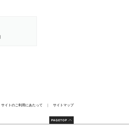
日
｜
サイトのご利用にあたって
｜
サイトマップ