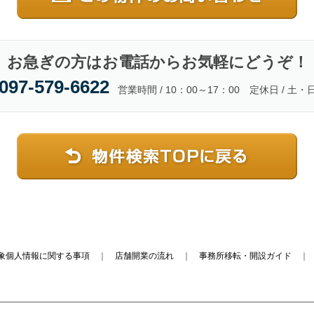
お急ぎの方はお電話からお気軽にどうぞ！
097-579-6622
営業時間 / 10：00～17：00 定休日 / 土・
象個人情報に関する事項
｜
店舗開業の流れ
｜
事務所移転・開設ガイド