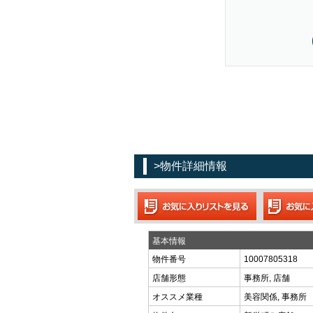
>物件詳細情報
基本情報
物件番号
10007805318
店舗形態
事務所, 店舗
オススメ業種
美容関係, 事務所