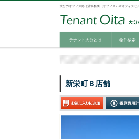
大分のオフィス向け貸事務所（オフィス）やオフィスビ
テナント大分とは
物件検索
新栄町Ｂ店舗