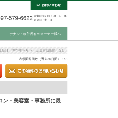
営業時間 / 10：00～17：00
097-579-6622
定休日 / 土・日
テナント物件所有のオーナー様へ
更新日：2026年02月09日/広告有効期限：なし
表示閲覧回数（過去30日間）：63
ロン・美容室・事務所に最