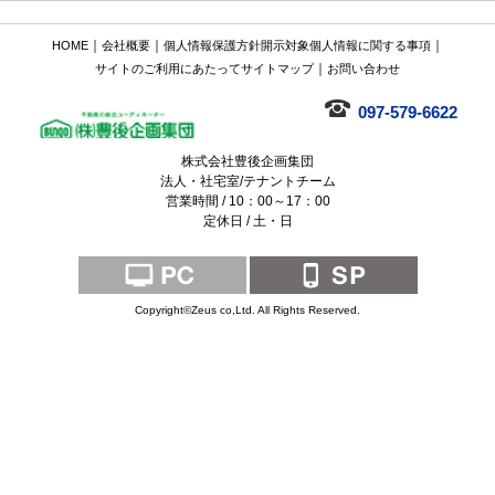
｜
｜
｜
HOME
会社概要
個人情報保護方針
開示対象個人情報に関する事項
｜
サイトのご利用にあたって
サイトマップ
お問い合わせ
097-579-6622
株式会社豊後企画集団
法人・社宅室/テナントチーム
営業時間 / 10：00～17：00
定休日 / 土・日
Copyright©Zeus co,Ltd. All Rights Reserved.