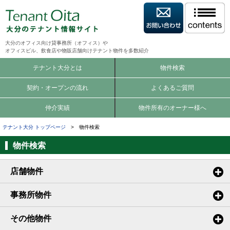
大分のオフィス向け貸事務所（オフィス）や
オフィスビル、飲食店や物販店舗向けテナント物件を多数紹介
テナント大分とは
物件検索
契約・オープンの流れ
よくあるご質問
仲介実績
物件所有のオーナー様へ
テナント大分 トップページ
> 物件検索
物件検索
店舗物件
事務所物件
その他物件